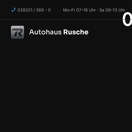
039201 / 569 - 0 Mo–Fr 07–18 Uhr · Sa 09–13 Uhr
0