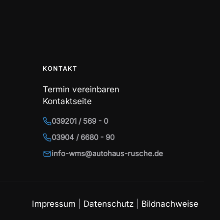
KONTAKT
Termin vereinbaren
Kontaktseite
039201 / 569 - 0
03904 / 6680 - 90
info-wms@autohaus-rusche.de
Impressum
|
Datenschutz
|
Bildnachweise