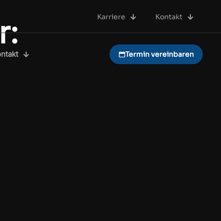
Karriere
Kontakt
r:
ntakt
Termin vereinbaren