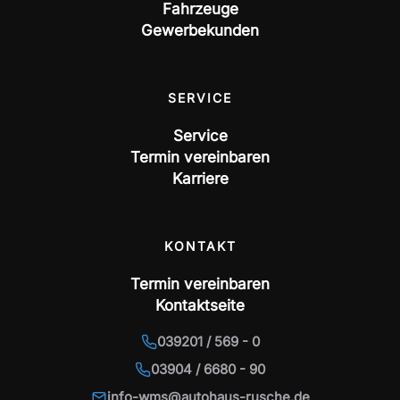
Fahrzeuge
Gewerbekunden
SERVICE
Service
Termin vereinbaren
Karriere
KONTAKT
Termin vereinbaren
Kontaktseite
039201 / 569 - 0
03904 / 6680 - 90
info-wms@autohaus-rusche.de