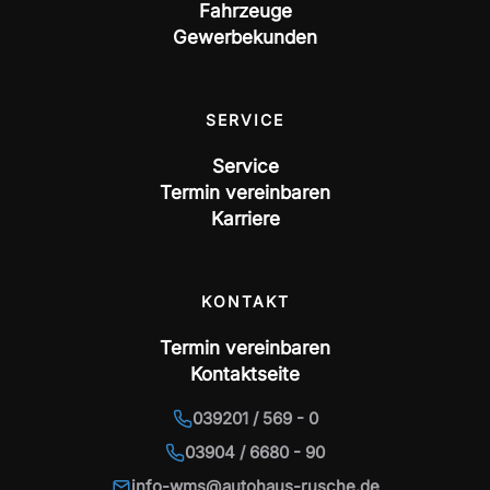
Fahrzeuge
Gewerbekunden
SERVICE
Service
Termin vereinbaren
Karriere
KONTAKT
Termin vereinbaren
Kontaktseite
039201 / 569 - 0
03904 / 6680 - 90
info-wms@autohaus-rusche.de