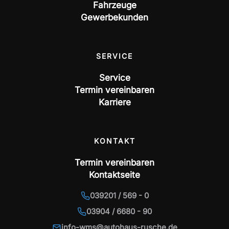
Fahrzeuge
Gewerbekunden
SERVICE
Service
Termin vereinbaren
Karriere
KONTAKT
Termin vereinbaren
Kontaktseite
039201 / 569 - 0
03904 / 6680 - 90
info-wms@autohaus-rusche.de