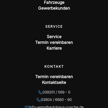
Fahrzeuge
Gewerbekunden
SERVICE
Service
Termin vereinbaren
Karriere
KONTAKT
Termin vereinbaren
Kontaktseite
039201 / 569 - 0
03904 / 6680 - 90
info-wms@autohaus-rusche.de