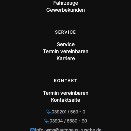
Fahrzeuge
Gewerbekunden
SERVICE
Service
Termin vereinbaren
Karriere
KONTAKT
Termin vereinbaren
Kontaktseite
039201 / 569 - 0
03904 / 6680 - 90
info-wms@autohaus-rusche.de