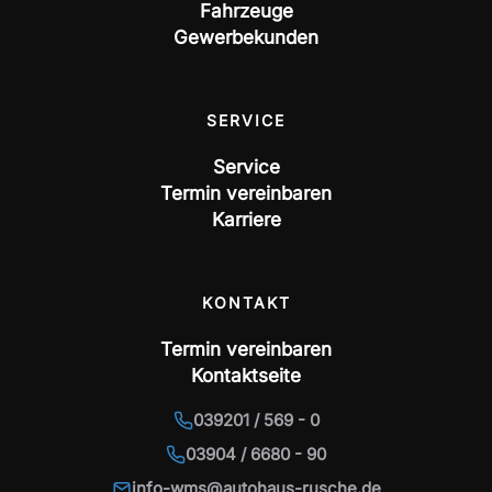
Fahrzeuge
Gewerbekunden
SERVICE
Service
Termin vereinbaren
Karriere
KONTAKT
Termin vereinbaren
Kontaktseite
039201 / 569 - 0
03904 / 6680 - 90
info-wms@autohaus-rusche.de