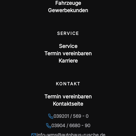
Fahrzeuge
Gewerbekunden
SERVICE
Service
Termin vereinbaren
Karriere
KONTAKT
Termin vereinbaren
Kontaktseite
039201 / 569 - 0
03904 / 6680 - 90
info-wms@autohaus-rusche.de