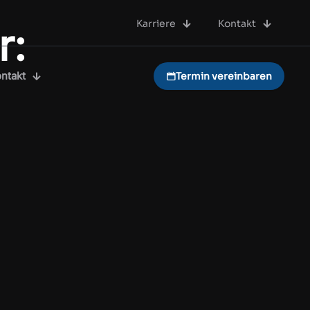
Karriere
Kontakt
r:
ntakt
Termin vereinbaren