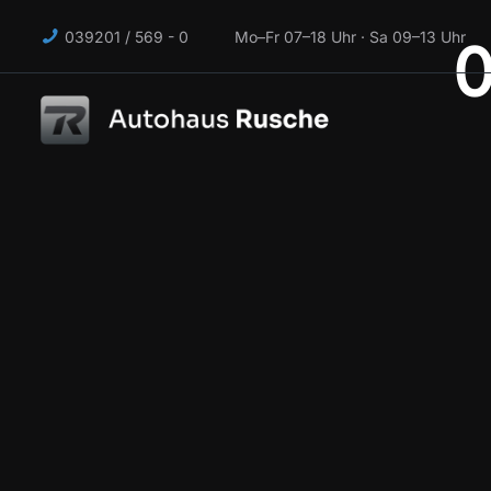
039201 / 569 - 0 Mo–Fr 07–18 Uhr · Sa 09–13 Uhr
0