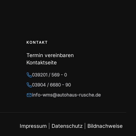
KONTAKT
Termin vereinbaren
Kontaktseite
039201 / 569 - 0
03904 / 6680 - 90
info-wms@autohaus-rusche.de
Impressum
|
Datenschutz
|
Bildnachweise