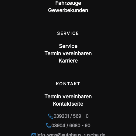
Fahrzeuge
Gewerbekunden
SERVICE
Service
Termin vereinbaren
Karriere
KONTAKT
Termin vereinbaren
Kontaktseite
039201 / 569 - 0
03904 / 6680 - 90
info-wms@autohaus-rusche.de