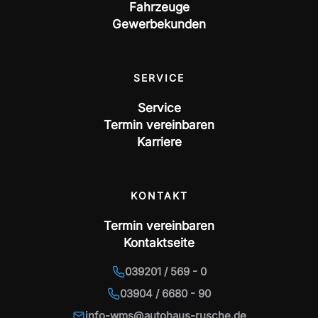
Fahrzeuge
Gewerbekunden
SERVICE
Service
Termin vereinbaren
Karriere
KONTAKT
Termin vereinbaren
Kontaktseite
039201 / 569 - 0
03904 / 6680 - 90
info-wms@autohaus-rusche.de