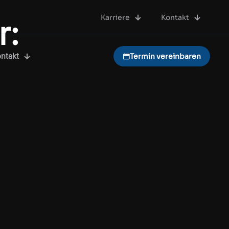
Karriere
Kontakt
r:
ntakt
Termin vereinbaren