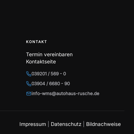
KONTAKT
Termin vereinbaren
Kontaktseite
039201 / 569 - 0
03904 / 6680 - 90
info-wms@autohaus-rusche.de
Impressum
|
Datenschutz
|
Bildnachweise