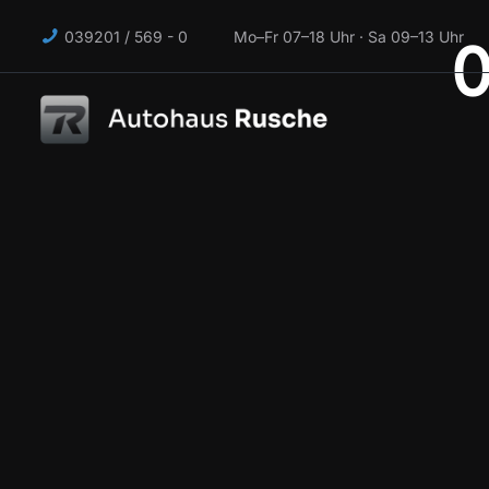
039201 / 569 - 0 Mo–Fr 07–18 Uhr · Sa 09–13 Uhr
0