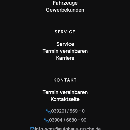
Fahrzeuge
Gewerbekunden
SERVICE
Service
Termin vereinbaren
Karriere
KONTAKT
Termin vereinbaren
Kontaktseite
039201 / 569 - 0
03904 / 6680 - 90
info-wms@autohaus-rusche.de