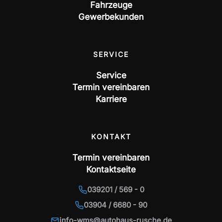
Fahrzeuge
Gewerbekunden
SERVICE
Service
Termin vereinbaren
Karriere
KONTAKT
Termin vereinbaren
Kontaktseite
039201 / 569 - 0
03904 / 6680 - 90
info-wms@autohaus-rusche.de