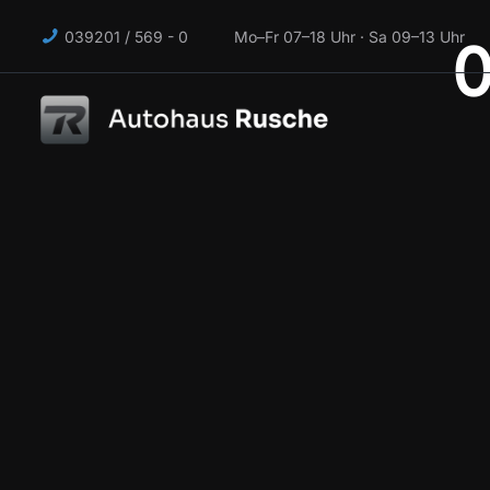
039201 / 569 - 0 Mo–Fr 07–18 Uhr · Sa 09–13 Uhr
0