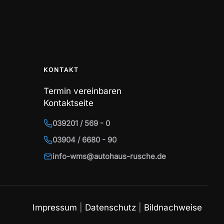
KONTAKT
Termin vereinbaren
Kontaktseite
039201 / 569 - 0
03904 / 6680 - 90
info-wms@autohaus-rusche.de
Impressum
|
Datenschutz
|
Bildnachweise