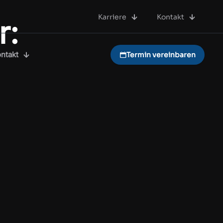
Karriere
Kontakt
r:
ntakt
Termin vereinbaren