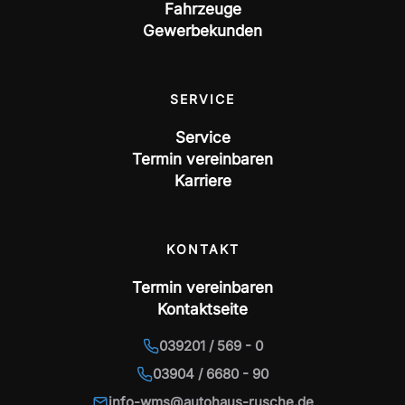
Fahrzeuge
Gewerbekunden
SERVICE
Service
Termin vereinbaren
Karriere
KONTAKT
Termin vereinbaren
Kontaktseite
039201 / 569 - 0
03904 / 6680 - 90
info-wms@autohaus-rusche.de