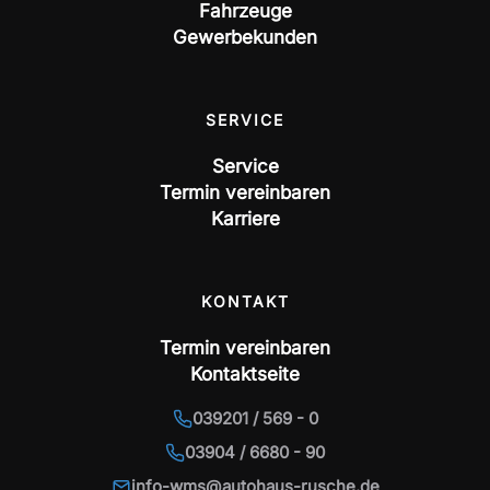
Fahrzeuge
Gewerbekunden
SERVICE
Service
Termin vereinbaren
Karriere
KONTAKT
Termin vereinbaren
Kontaktseite
039201 / 569 - 0
03904 / 6680 - 90
info-wms@autohaus-rusche.de