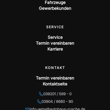
Fahrzeuge
Gewerbekunden
SERVICE
Service
Termin vereinbaren
Karriere
KONTAKT
Termin vereinbaren
Kontaktseite
039201 / 569 - 0
03904 / 6680 - 90
info-wms@autohaus-rusche.de