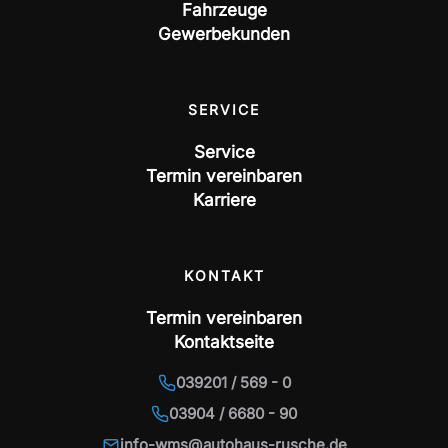
Fahrzeuge
Gewerbekunden
SERVICE
Service
Termin vereinbaren
Karriere
KONTAKT
Termin vereinbaren
Kontaktseite
039201 / 569 - 0
03904 / 6680 - 90
info-wms@autohaus-rusche.de