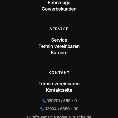
Fahrzeuge
Gewerbekunden
SERVICE
Service
Termin vereinbaren
Karriere
KONTAKT
Termin vereinbaren
Kontaktseite
039201 / 569 - 0
03904 / 6680 - 90
info-wms@autohaus-rusche.de