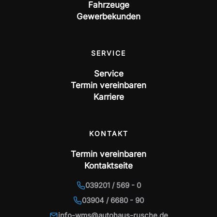
Fahrzeuge
Gewerbekunden
SERVICE
Service
Termin vereinbaren
Karriere
KONTAKT
Termin vereinbaren
Kontaktseite
039201 / 569 - 0
03904 / 6680 - 90
info-wms@autohaus-rusche.de