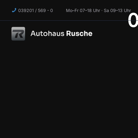
039201 / 569 - 0 Mo–Fr 07–18 Uhr · Sa 09–13 Uhr
0