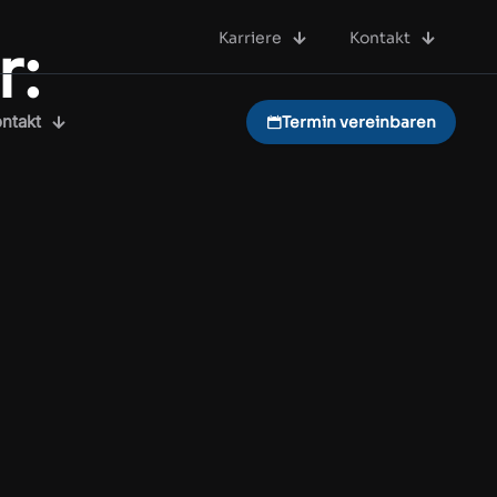
Karriere
Kontakt
r:
ntakt
Termin vereinbaren