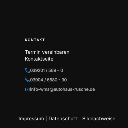
KONTAKT
Termin vereinbaren
Kontaktseite
039201 / 569 - 0
03904 / 6680 - 90
info-wms@autohaus-rusche.de
Impressum
|
Datenschutz
|
Bildnachweise