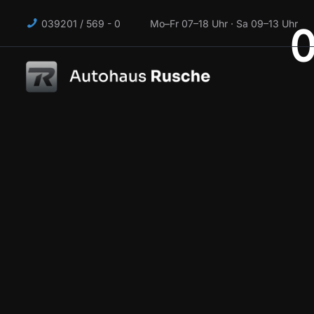
039201 / 569 - 0 Mo–Fr 07–18 Uhr · Sa 09–13 Uhr
0