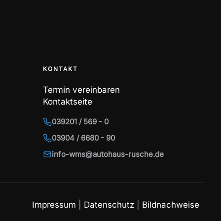
KONTAKT
Termin vereinbaren
Kontaktseite
039201 / 569 - 0
03904 / 6680 - 90
info-wms@autohaus-rusche.de
Impressum
|
Datenschutz
|
Bildnachweise