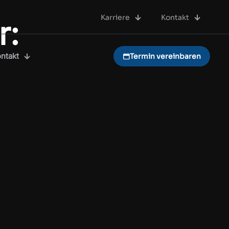
Karriere
Kontakt
r:
ntakt
Termin vereinbaren