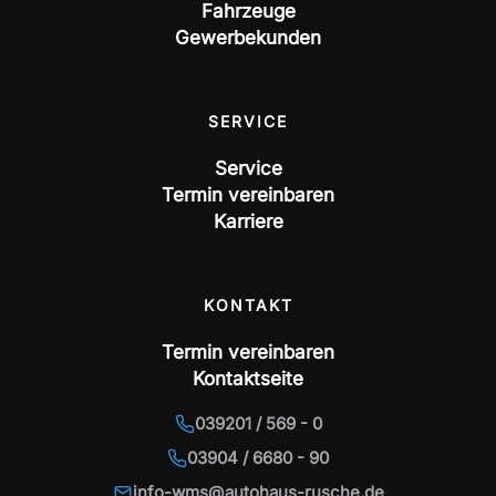
Fahrzeuge
Gewerbekunden
SERVICE
Service
Termin vereinbaren
Karriere
KONTAKT
Termin vereinbaren
Kontaktseite
039201 / 569 - 0
03904 / 6680 - 90
info-wms@autohaus-rusche.de