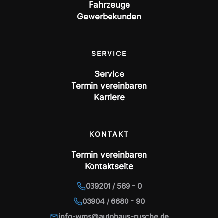
Fahrzeuge
Gewerbekunden
SERVICE
Service
Termin vereinbaren
Karriere
KONTAKT
Termin vereinbaren
Kontaktseite
039201 / 569 - 0
03904 / 6680 - 90
info-wms@autohaus-rusche.de