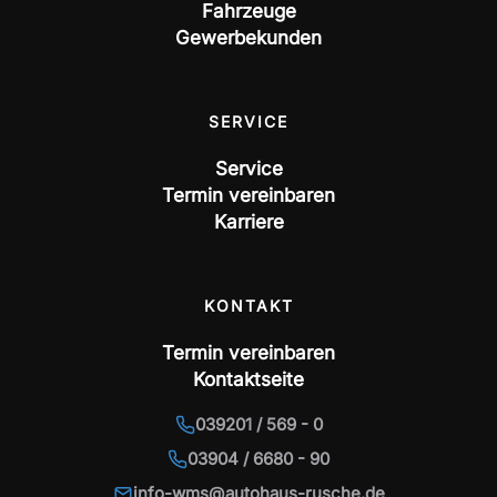
Fahrzeuge
Gewerbekunden
SERVICE
Service
Termin vereinbaren
Karriere
KONTAKT
Termin vereinbaren
Kontaktseite
039201 / 569 - 0
03904 / 6680 - 90
info-wms@autohaus-rusche.de