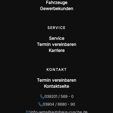
Fahrzeuge
Gewerbekunden
SERVICE
Service
Termin vereinbaren
Karriere
KONTAKT
Termin vereinbaren
Kontaktseite
039201 / 569 - 0
03904 / 6680 - 90
info-wms@autohaus-rusche.de