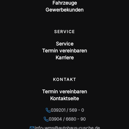
Fahrzeuge
Gewerbekunden
SERVICE
Service
Termin vereinbaren
Karriere
KONTAKT
Termin vereinbaren
Kontaktseite
039201 / 569 - 0
03904 / 6680 - 90
info-wms@autohaus-rusche.de