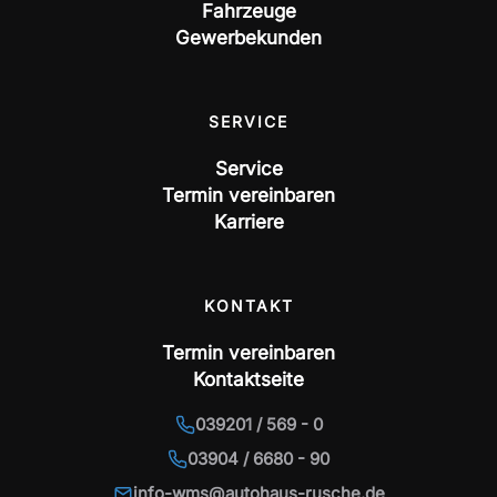
Fahrzeuge
Gewerbekunden
SERVICE
Service
Termin vereinbaren
Karriere
KONTAKT
Termin vereinbaren
Kontaktseite
039201 / 569 - 0
03904 / 6680 - 90
info-wms@autohaus-rusche.de