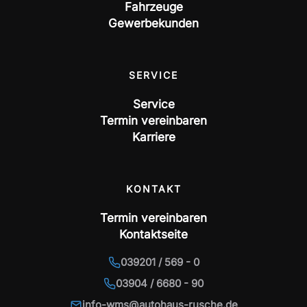
Fahrzeuge
Gewerbekunden
SERVICE
Service
Termin vereinbaren
Karriere
KONTAKT
Termin vereinbaren
Kontaktseite
039201 / 569 - 0
03904 / 6680 - 90
info-wms@autohaus-rusche.de