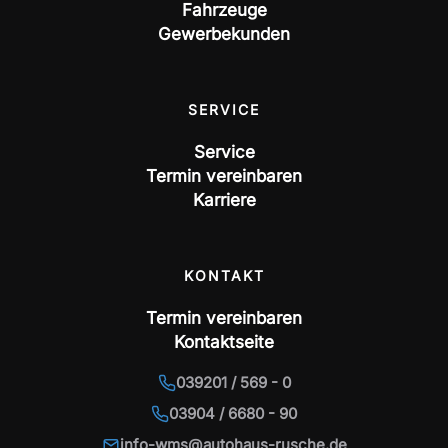
Fahrzeuge
Gewerbekunden
SERVICE
Service
Termin vereinbaren
Karriere
KONTAKT
Termin vereinbaren
Kontaktseite
039201 / 569 - 0
03904 / 6680 - 90
info-wms@autohaus-rusche.de