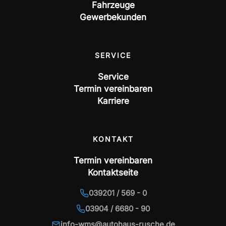
Fahrzeuge
Gewerbekunden
SERVICE
Service
Termin vereinbaren
Karriere
KONTAKT
Termin vereinbaren
Kontaktseite
039201 / 569 - 0
03904 / 6680 - 90
info-wms@autohaus-rusche.de