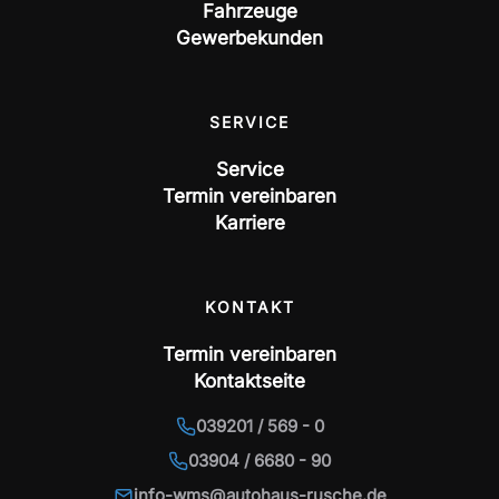
Fahrzeuge
Gewerbekunden
SERVICE
Service
Termin vereinbaren
Karriere
KONTAKT
Termin vereinbaren
Kontaktseite
039201 / 569 - 0
03904 / 6680 - 90
info-wms@autohaus-rusche.de