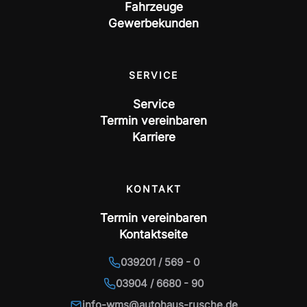
Fahrzeuge
Gewerbekunden
SERVICE
Service
Termin vereinbaren
Karriere
KONTAKT
Termin vereinbaren
Kontaktseite
039201 / 569 - 0
03904 / 6680 - 90
info-wms@autohaus-rusche.de