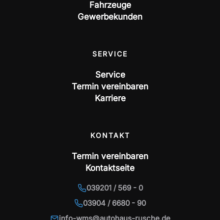
Fahrzeuge
Gewerbekunden
SERVICE
Service
Termin vereinbaren
Karriere
KONTAKT
Termin vereinbaren
Kontaktseite
039201 / 569 - 0
03904 / 6680 - 90
info-wms@autohaus-rusche.de