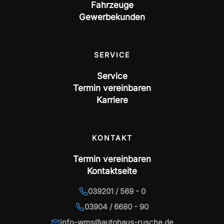
Fahrzeuge
Gewerbekunden
SERVICE
Service
Termin vereinbaren
Karriere
KONTAKT
Termin vereinbaren
Kontaktseite
039201 / 569 - 0
03904 / 6680 - 90
info-wms@autohaus-rusche.de