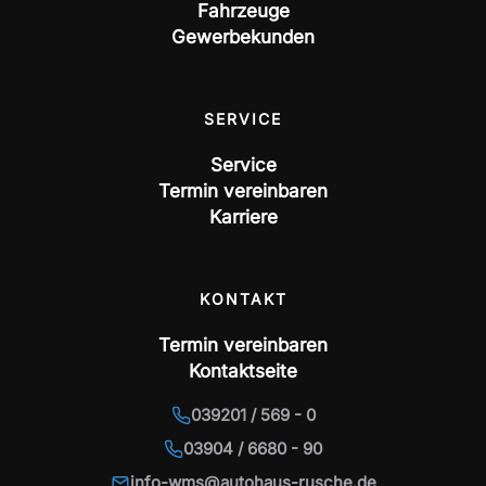
Fahrzeuge
Gewerbekunden
SERVICE
Service
Termin vereinbaren
Karriere
KONTAKT
Termin vereinbaren
Kontaktseite
039201 / 569 - 0
03904 / 6680 - 90
info-wms@autohaus-rusche.de