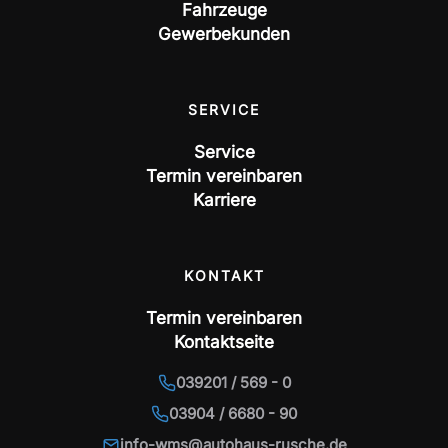
Fahrzeuge
Gewerbekunden
SERVICE
Service
Termin vereinbaren
Karriere
KONTAKT
Termin vereinbaren
Kontaktseite
039201 / 569 - 0
03904 / 6680 - 90
info-wms@autohaus-rusche.de