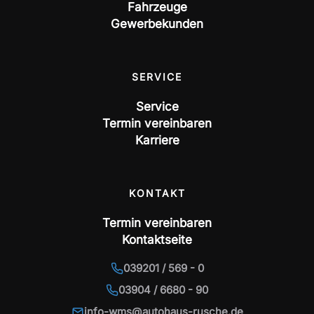
Fahrzeuge
Gewerbekunden
SERVICE
Service
Termin vereinbaren
Karriere
KONTAKT
Termin vereinbaren
Kontaktseite
039201 / 569 - 0
03904 / 6680 - 90
info-wms@autohaus-rusche.de