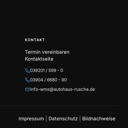
KONTAKT
Termin vereinbaren
Kontaktseite
039201 / 569 - 0
03904 / 6680 - 90
info-wms@autohaus-rusche.de
Impressum
|
Datenschutz
|
Bildnachweise