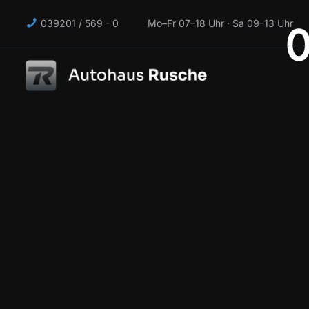
039201 / 569 - 0 Mo–Fr 07–18 Uhr · Sa 09–13 Uhr
0