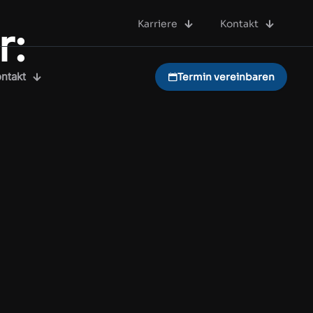
Karriere
Kontakt
r:
ntakt
Termin vereinbaren