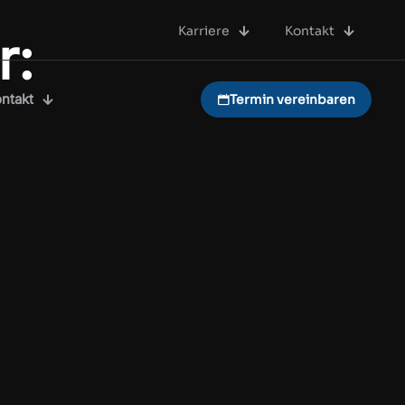
Karriere
Kontakt
r:
ntakt
Termin vereinbaren