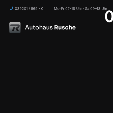
039201 / 569 - 0 Mo–Fr 07–18 Uhr · Sa 09–13 Uhr
0