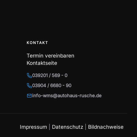
KONTAKT
Termin vereinbaren
Kontaktseite
039201 / 569 - 0
03904 / 6680 - 90
info-wms@autohaus-rusche.de
Impressum
|
Datenschutz
|
Bildnachweise