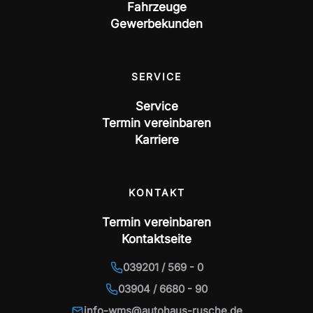
Fahrzeuge
Gewerbekunden
SERVICE
Service
Termin vereinbaren
Karriere
KONTAKT
Termin vereinbaren
Kontaktseite
039201 / 569 - 0
03904 / 6680 - 90
info-wms@autohaus-rusche.de