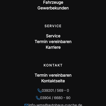
Fahrzeuge
Gewerbekunden
SERVICE
Service
Termin vereinbaren
Karriere
KONTAKT
Termin vereinbaren
Kontaktseite
039201 / 569 - 0
03904 / 6680 - 90
info-wms@autohaus-rusche.de