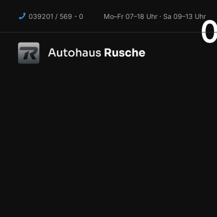
039201 / 569 - 0 Mo–Fr 07–18 Uhr · Sa 09–13 Uhr
0