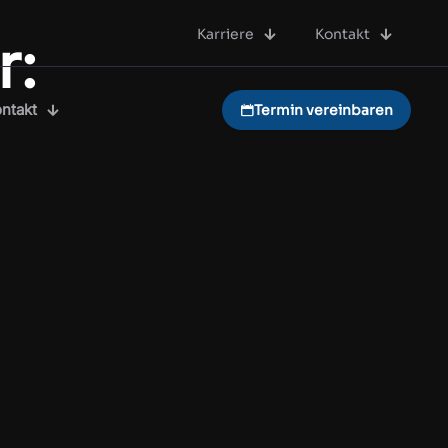
Karriere
Kontakt
r:
ntakt
Termin vereinbaren