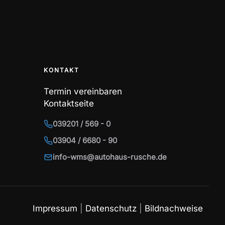
KONTAKT
Termin vereinbaren
Kontaktseite
039201 / 569 - 0
03904 / 6680 - 90
info-wms@autohaus-rusche.de
Impressum
|
Datenschutz
|
Bildnachweise