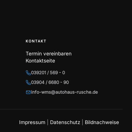
KONTAKT
Termin vereinbaren
Kontaktseite
039201 / 569 - 0
03904 / 6680 - 90
info-wms@autohaus-rusche.de
Impressum
|
Datenschutz
|
Bildnachweise