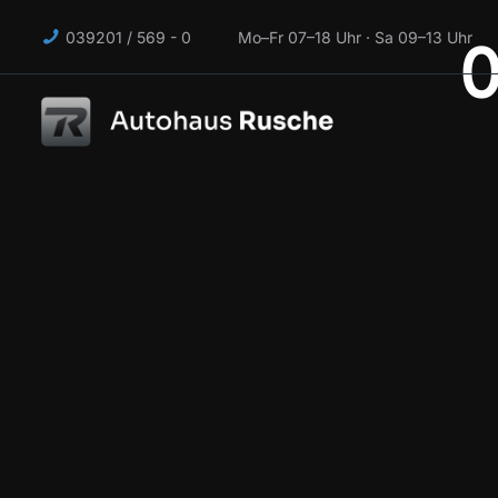
039201 / 569 - 0 Mo–Fr 07–18 Uhr · Sa 09–13 Uhr
0