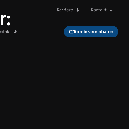
Karriere
Kontakt
r:
ntakt
Termin vereinbaren