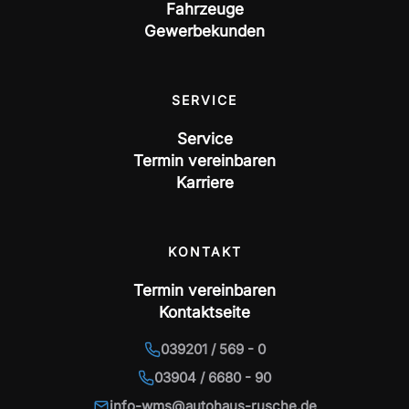
Fahrzeuge
Gewerbekunden
SERVICE
Service
Termin vereinbaren
Karriere
KONTAKT
Termin vereinbaren
Kontaktseite
039201 / 569 - 0
03904 / 6680 - 90
info-wms@autohaus-rusche.de